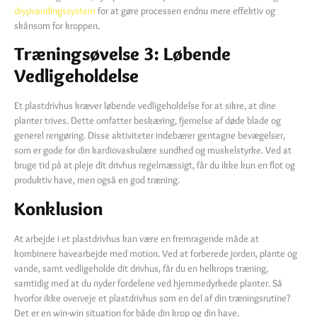
drypvandingssystem
for at gøre processen endnu mere effektiv og
skånsom for kroppen.
Træningsøvelse 3: Løbende
Vedligeholdelse
Et plastdrivhus kræver løbende vedligeholdelse for at sikre, at dine
planter trives. Dette omfatter beskæring, fjernelse af døde blade og
generel rengøring. Disse aktiviteter indebærer gentagne bevægelser,
som er gode for din kardiovaskulære sundhed og muskelstyrke. Ved at
bruge tid på at pleje dit drivhus regelmæssigt, får du ikke kun en flot og
produktiv have, men også en god træning.
Konklusion
At arbejde i et plastdrivhus kan være en fremragende måde at
kombinere havearbejde med motion. Ved at forberede jorden, plante og
vande, samt vedligeholde dit drivhus, får du en helkrops træning,
samtidig med at du nyder fordelene ved hjemmedyrkede planter. Så
hvorfor ikke overveje et plastdrivhus som en del af din træningsrutine?
Det er en win-win situation for både din krop og din have.