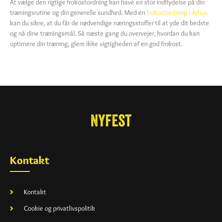
At vælge den rigtige frokostordning kan have en stor indflydelse på din
træningsrutine og din generelle sundhed. Med en
frokostordning i Århus
kan du sikre, at du får de nødvendige næringsstoffer til at yde dit bedste
og nå dine træningsmål. Så næste gang du overvejer, hvordan du kan
optimere din træning, glem ikke vigtigheden af en god frokost.
Kontakt
Kontakt
Cookie og privatlivspolitik