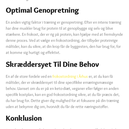
Optimal Genopretning
En anden vigtig faktor i træning er genopretning. Efter en intens træning
har dine muskler brug for protein til at genopbygge sig selv og blive
stærkere. En frokost, der er rig på protein, kan hjælpe med at fremskynde
denne proces. Ved at vælge en frokostordning, der tilbyder proteinrige
måltider, kan du sikre, at din krop får de byggesten, den har brug for, for
at komme sig hurtigt og effektivt.
Skræddersyet Til Dine Behov
En af de store fordele ved en
frokostordning i Århus
er, at du kan få
måltider, der er skræddersyet til dine specifikke ernæringsmæssige
behov. Uanset om du er på en keto-diæt, veganer eller følger en anden
specifik kostplan, kan en god frokostordning sikre, at du får præcis det,
du har brug for. Dette giver dig mulighed for at fokusere på din træning
uden at bekymre dig om, hvorvidt du får de rette næringsstoffer.
Konklusion