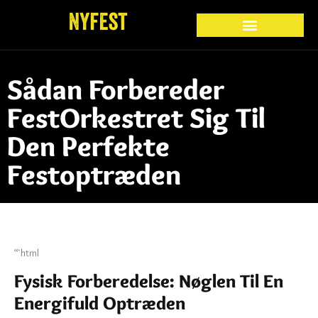
Sådan Forbereder
FestOrkestret Sig Til
Den Perfekte
Festoptræden
“`html
Fysisk Forberedelse: Nøglen Til En
Energifuld Optræden