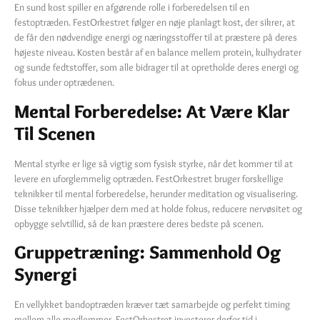
En sund kost spiller en afgørende rolle i forberedelsen til en
festoptræden. FestOrkestret følger en nøje planlagt kost, der sikrer, at
de får den nødvendige energi og næringsstoffer til at præstere på deres
højeste niveau. Kosten består af en balance mellem protein, kulhydrater
og sunde fedtstoffer, som alle bidrager til at opretholde deres energi og
fokus under optrædenen.
Mental Forberedelse: At Være Klar
Til Scenen
Mental styrke er lige så vigtig som fysisk styrke, når det kommer til at
levere en uforglemmelig optræden. FestOrkestret bruger forskellige
teknikker til mental forberedelse, herunder meditation og visualisering.
Disse teknikker hjælper dem med at holde fokus, reducere nervøsitet og
opbygge selvtillid, så de kan præstere deres bedste på scenen.
Gruppetræning: Sammenhold Og
Synergi
En vellykket bandoptræden kræver tæt samarbejde og perfekt timing
mellem alle medlemmer. FestOrkestret investerer derfor tid i