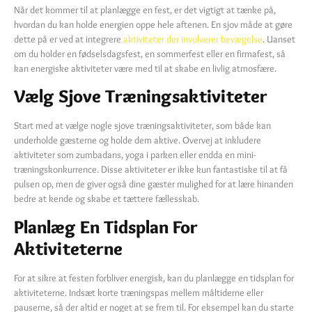
Når det kommer til at planlægge en fest, er det vigtigt at tænke på,
hvordan du kan holde energien oppe hele aftenen. En sjov måde at gøre
dette på er ved at integrere
aktiviteter der involverer bevægelse
. Uanset
om du holder en fødselsdagsfest, en sommerfest eller en firmafest, så
kan energiske aktiviteter være med til at skabe en livlig atmosfære.
Vælg Sjove Træningsaktiviteter
Start med at vælge nogle sjove træningsaktiviteter, som både kan
underholde gæsterne og holde dem aktive. Overvej at inkludere
aktiviteter som zumbadans, yoga i parken eller endda en mini-
træningskonkurrence. Disse aktiviteter er ikke kun fantastiske til at få
pulsen op, men de giver også dine gæster mulighed for at lære hinanden
bedre at kende og skabe et tættere fællesskab.
Planlæg En Tidsplan For
Aktiviteterne
For at sikre at festen forbliver energisk, kan du planlægge en tidsplan for
aktiviteterne. Indsæt korte træningspas mellem måltiderne eller
pauserne, så der altid er noget at se frem til. For eksempel kan du starte