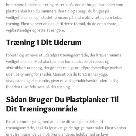
kombinere funktionalitet og æstetik på. Ved at bruge materialer som
plastplanker kan du minimere den tid og energi, du bruger på
vedligeholdelse, og i stedet fokusere på andre aktiviteter, som f.eks.
træning. Plastplanker er ideelle til dette formål, da de er holdbare,
vejrbestandige og lette at rengøre.
Træning I Dit Uderum
Forestil dig at have et udendørs træningsområde, der kræver minimal
vedligeholdelse. Med plastplanker kan du skabe et robust og
skridsikkert underlag, der gør det muligt at udføre forskellige øvelser
uden bekymring for skader. Uanset om du foretrækker yoga,
styrketræning eller cardio, giver et vedligeholdelsesfrit uderum dig
friheden til at fokusere på din træning.
Sådan Bruger Du Plastplanker Til
Dit Træningsområde
For at komme i gang med at skabe dit vedligeholdelsesfri
træningsområde, skal du først vælge de rigtige materialer. Plastplanker
er et fremragende valg på grund af deres holdbarhed og lave