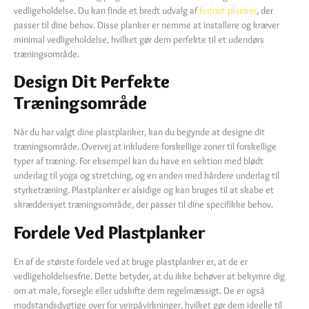
vedligeholdelse. Du kan finde et bredt udvalg af
fer/not planker
, der
passer til dine behov. Disse planker er nemme at installere og kræver
minimal vedligeholdelse, hvilket gør dem perfekte til et udendørs
træningsområde.
Design Dit Perfekte
Træningsområde
Når du har valgt dine plastplanker, kan du begynde at designe dit
træningsområde. Overvej at inkludere forskellige zoner til forskellige
typer af træning. For eksempel kan du have en sektion med blødt
underlag til yoga og stretching, og en anden med hårdere underlag til
styrketræning. Plastplanker er alsidige og kan bruges til at skabe et
skræddersyet træningsområde, der passer til dine specifikke behov.
Fordele Ved Plastplanker
En af de største fordele ved at bruge plastplanker er, at de er
vedligeholdelsesfrie. Dette betyder, at du ikke behøver at bekymre dig
om at male, forsegle eller udskifte dem regelmæssigt. De er også
modstandsdygtige over for vejrpåvirkninger, hvilket gør dem ideelle til