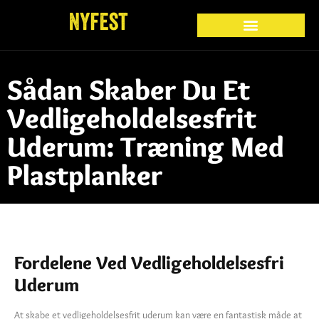
Sådan Skaber Du Et
Vedligeholdelsesfrit
Uderum: Træning Med
Plastplanker
Fordelene Ved Vedligeholdelsesfri
Uderum
At skabe et vedligeholdelsesfrit uderum kan være en fantastisk måde at