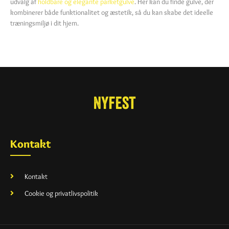
udvalg af
holdbare og elegante parketgulve
. Her kan du finde gulve, der
kombinerer både funktionalitet og æstetik, så du kan skabe det ideelle
træningsmiljø i dit hjem.
Kontakt
Kontakt
Cookie og privatlivspolitik